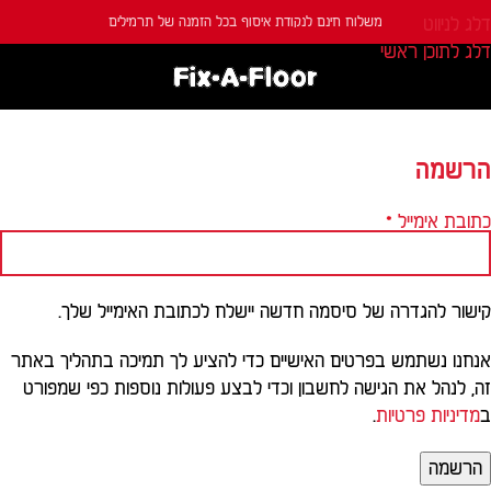
משלוח חינם לנקודת איסוף בכל הזמנה של תרמילים
דלג לניווט
דלג לתוכן ראשי
הרשמה
כתובת אימייל
*
קישור להגדרה של סיסמה חדשה יישלח לכתובת האימייל שלך.
אנחנו נשתמש בפרטים האישיים כדי להציע לך תמיכה בתהליך באתר
זה, לנהל את הגישה לחשבון וכדי לבצע פעולות נוספות כפי שמפורט
ב
מדיניות פרטיות
.
הרשמה