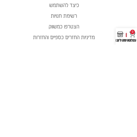
כיצד להשתמש
רשימת חנויות
הצטרפו כמשווק
0
מדיניות החזרים כספיים והחזרות
עגלה
הזמנה מהירה
איפה לקנות?
מדיניות פרטיות
פוסטים אחרונים מהאינסטגרם שלנו